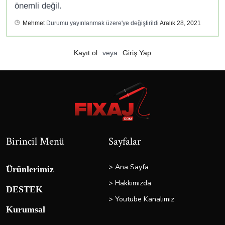
önemli değil.
Mehmet
Durumu yayınlanmak üzere'ye değiştirildi
Aralık 28, 2021
Kayıt ol
veya
Giriş Yap
Birincil Menü
Sayfalar
> Ana Sayfa
Ürünlerimiz
> Hakkımızda
DESTEK
> Youtube Kanalımız
Kurumsal