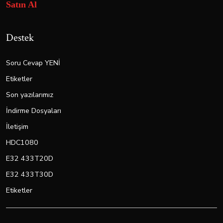
Satın Al
Destek
Soru Cevap YENİ
Etiketler
Son yazılarımız
İndirme Dosyaları
İletişim
HDC1080
E32 433T20D
E32 433T30D
Etiketler