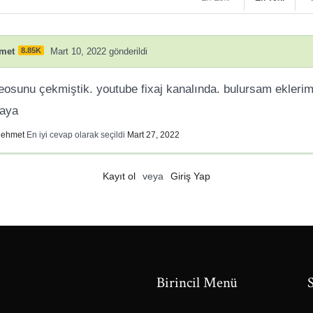
met
8.85K
Mart 10, 2022 gönderildi
eosunu çekmiştik. youtube fixaj kanalında. bulursam ekleri
raya
ehmet
En iyi cevap olarak seçildi
Mart 27, 2022
Kayıt ol
veya
Giriş Yap
Birincil Menü