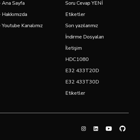
> Ana Sayfa
Soru Cevap YENİ
> Hakkımızda
Etiketler
> Youtube Kanalımız
Son yazılarımız
İndirme Dosyaları
İletişim
HDC1080
E32 433T20D
E32 433T30D
Etiketler