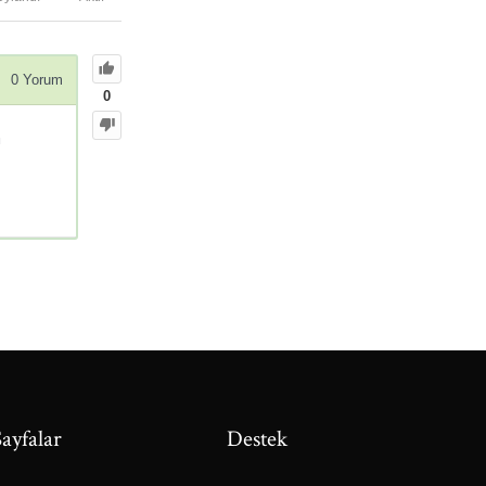
0
Yorum
0
m
Sayfalar
Destek