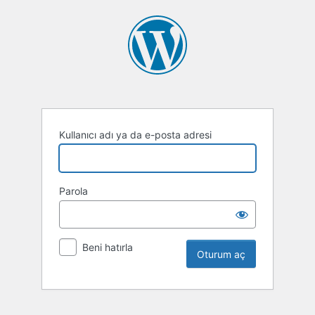
Oturum
aç
Kullanıcı adı ya da e-posta adresi
Parola
Beni hatırla