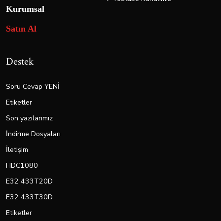
Kurumsal
Satın Al
Destek
Soru Cevap YENİ
Etiketler
Son yazılarımız
İndirme Dosyaları
İletişim
HDC1080
E32 433T20D
E32 433T30D
Etiketler