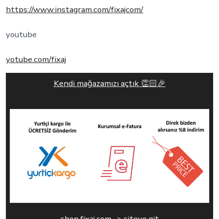
https://www.instagram.com/fixajcom/
youtube
yotube.com/fixaj
Kendi mağazamızı açtık 👏🏻🎉
shop.fixaj.com ->
siteye git