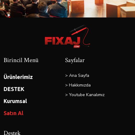
Birincil Menü
Sayfalar
> Ana Sayfa
Ürünlerimiz
> Hakkımızda
DESTEK
> Youtube Kanalımız
Kurumsal
Satın Al
Destek