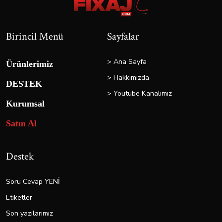
Birincil Menü
Sayfalar
> Ana Sayfa
Ürünlerimiz
> Hakkımızda
DESTEK
> Youtube Kanalımız
Kurumsal
Satın Al
Destek
Soru Cevap YENİ
Etiketler
Son yazılarımız