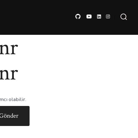
nr
nr
cı olabilir.
Gönder