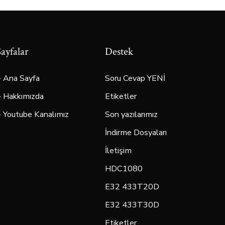
Sayfalar
Destek
> Ana Sayfa
Soru Cevap YENİ
> Hakkımızda
Etiketler
> Youtube Kanalımız
Son yazılarımız
İndirme Dosyaları
İletişim
HDC1080
E32 433T20D
E32 433T30D
Etiketler