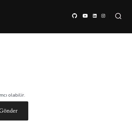
cı olabilir.
Gönder