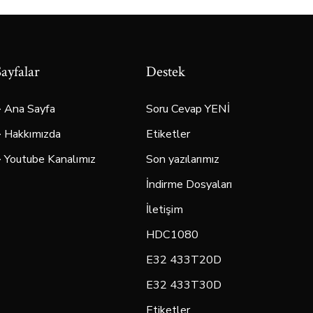
Sayfalar
Destek
> Ana Sayfa
Soru Cevap YENİ
> Hakkımızda
Etiketler
> Youtube Kanalımız
Son yazılarımız
İndirme Dosyaları
İletişim
HDC1080
E32 433T20D
E32 433T30D
Etiketler