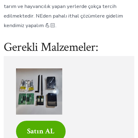
tarım ve hayvancılık yapan yerlerde çokça tercih
edilmektedir. NEden pahalı ithal çözümlere gidelim
kendimiz yapalım 💪🏻.
Gerekli Malzemeler:
Satın AL