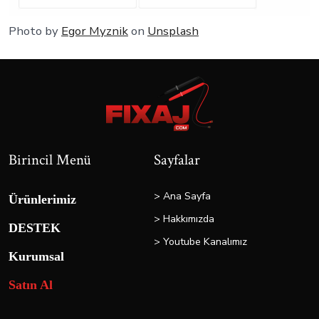
Photo by
Egor Myznik
on
Unsplash
Birincil Menü
Sayfalar
> Ana Sayfa
Ürünlerimiz
> Hakkımızda
DESTEK
> Youtube Kanalımız
Kurumsal
Satın Al