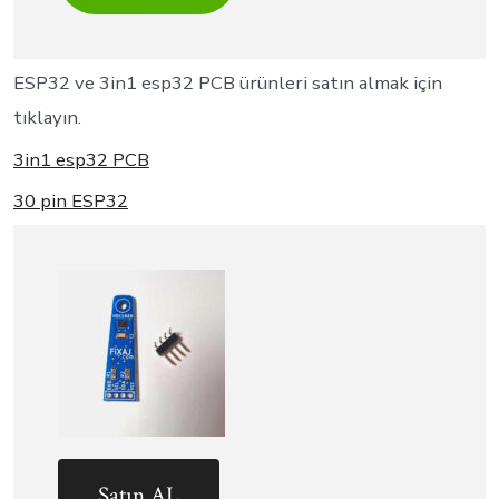
ESP32 ve 3in1 esp32 PCB ürünleri satın almak için
tıklayın.
3in1 esp32 PCB
30 pin ESP32
Satın AL