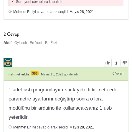
Soru yeni cevaplara kapalıdır.
Mehmet
En iyi cevap olarak seçildi
Mayıs 28, 2021
2
Cevap
Aktif
Oylandı
En Yeni
En Eski
1
353
0
Yorum
mehmet yıldız
Mayıs 15, 2021 gönderildi
1 adet usb programlayıcı stick yeterlidir. neticede
parametre ayarlarını değiştirip sonra o lora
modülünü bir arduino ile kullanacaksanız 1 usb
yeterlidir.
Mehmet
En iyi cevap olarak seçildi
Mayıs 28, 2021