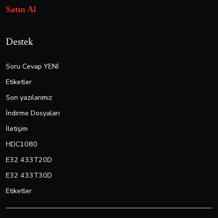
Satın Al
Destek
Soru Cevap YENİ
Etiketler
Son yazılarımız
İndirme Dosyaları
İletişim
HDC1080
E32 433T20D
E32 433T30D
Etiketler