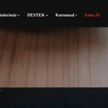
ünlerimiz
DESTEK
Kurumsal
Satın Al