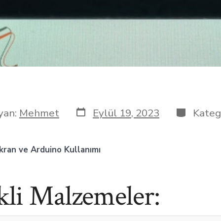
yan:
Mehmet
Eylül 19, 2023
Kateg
ran ve Arduino Kullanımı
kli Malzemeler: