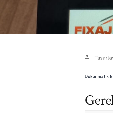
Tasarla
Dokunmatik Ek
Gere