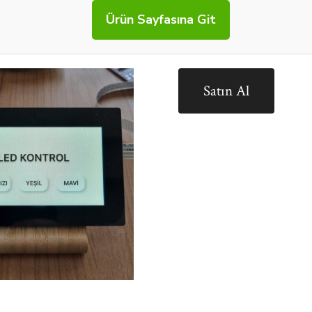
Ürün Sayfasına Git
Satın Al