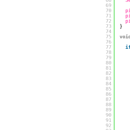
69
70
p
71
p
72
p
73
}
74
75
voi
76
77
i
78
79
80
81
82
83
84
85
86
87
88
89
90
91
92