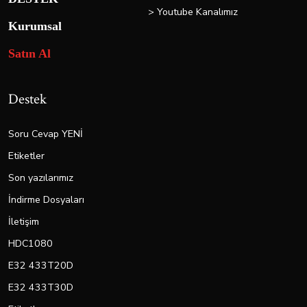
> Youtube Kanalımız
Kurumsal
Satın Al
Destek
Soru Cevap YENİ
Etiketler
Son yazılarımız
İndirme Dosyaları
İletişim
HDC1080
E32 433T20D
E32 433T30D