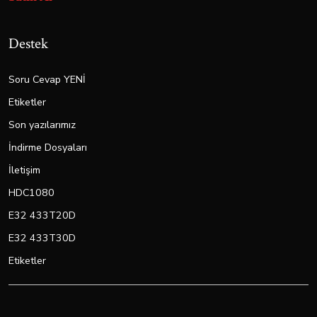
Destek
Soru Cevap YENİ
Etiketler
Son yazılarımız
İndirme Dosyaları
İletişim
HDC1080
E32 433T20D
E32 433T30D
Etiketler