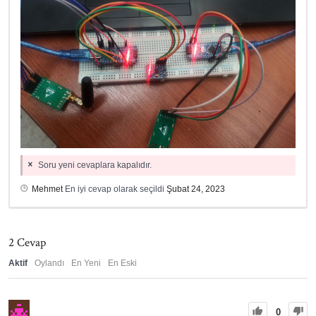
Soru yeni cevaplara kapalıdır.
Mehmet
En iyi cevap olarak seçildi
Şubat 24, 2023
2
Cevap
Aktif
Oylandı
En Yeni
En Eski
0