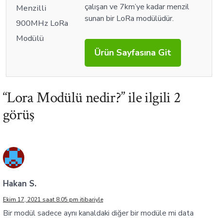
çalışan ve 7km’ye kadar menzil
sunan bir LoRa modülüdür.
Ürün Sayfasına Git
“
Lora Modülü nedir?
” ile ilgili 2
görüş
Hakan S.
Ekim 17, 2021 saat 8:05 pm itibariyle
Bir modül sadece aynı kanaldaki diğer bir modüle mi data