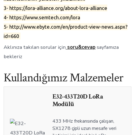
3- https://lora-alliance.org/about-lora-alliance
4- https://www.semtech.com/lora
5- http://www.ebyte.com/en/product-view-news.aspx?
id=660
Aklınıza takılan sorular için
soru&cevap
sayfamıza
bekleriz
Kullandığımız Malzemeler
E32-433T20D LoRa
Modülü
433 MHz frekansında çalışan,
SX1278 çipli uzun mesafe veri