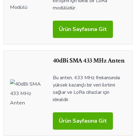
iletişimi için ideal bir LoRa
modülüdür.
Ürün Sayfasına Git
40dBi SMA 433 MHz Anten
Bu anten, 433 MHz frekansında
yüksek kazançlı bir veri iletimi
sağlar ve LoRa cihazlar için
idealdir.
Ürün Sayfasına Git