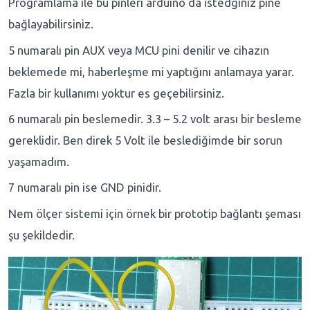
Programlama ile bu pinleri arduino da istedğiniz pine
bağlayabilirsiniz.
5 numaralı pin AUX veya MCU pini denilir ve cihazın
beklemede mi, haberleşme mi yaptığını anlamaya yarar.
Fazla bir kullanımı yoktur es geçebilirsiniz.
6 numaralı pin beslemedir. 3.3 – 5.2 volt arası bir besleme
gereklidir. Ben direk 5 Volt ile beslediğimde bir sorun
yaşamadım.
7 numaralı pin ise GND pinidir.
Nem ölçer sistemi için örnek bir prototip bağlantı şeması
şu şekildedir.