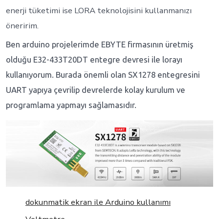
enerji tüketimi ise LORA teknolojisini kullanmanızı
öneririm.
Ben arduino projelerimde EBYTE firmasının üretmiş
olduğu E32-433T20DT entegre devresi ile lorayı
kullanıyorum. Burada önemli olan SX1278 entegresini
UART yapıya çevrilip devrelerde kolay kurulum ve
programlama yapmayı sağlamasıdır.
dokunmatik ekran ile Arduino kullanımı