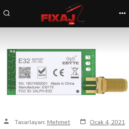
Tasarlayan:
Mehmet
Ocak 4, 2021