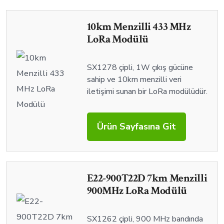
10km Menzilli 433 MHz
LoRa Modülü
SX1278 çipli, 1W çıkış gücüne
sahip ve 10km menzilli veri
iletişimi sunan bir LoRa modülüdür.
Ürün Sayfasına Git
E22-900T22D 7km Menzilli
900MHz LoRa Modülü
SX1262 çipli, 900 MHz bandında